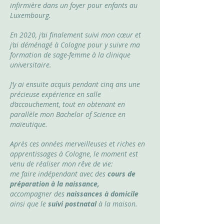
infirmière dans un foyer pour enfants au
Luxembourg.
En 2020, j’ai finalement suivi mon cœur et
j’ai déménagé à Cologne pour y suivre ma
formation de sage-femme à la clinique
universitaire.
J’y ai ensuite acquis pendant cinq ans une
précieuse expérience en salle
d’accouchement, tout en obtenant en
parallèle mon Bachelor of Science en
maïeutique.
Après ces années merveilleuses et riches en
apprentissages à Cologne, le moment est
venu de réaliser mon rêve de vie:
me faire indépendant avec des
cours de
préparation à la naissance,
accompagner des
naissances à domicile
ainsi que le
suivi postnatal
à la maison.