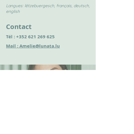
Langues: lëtzebuergesch, français, deutsch,
english
Contact
Tél :
+352 621 269 625
Mail : Amelie@lunata.lu